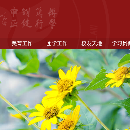
美育工作
团学工作
校友天地
学习贯
二十大
题